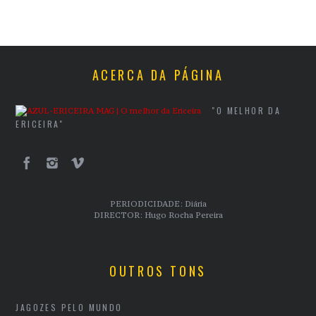
ACERCA DA PÁGINA
"O MELHOR DA
ERICEIRA"
PERIODICIDADE: Diária
DIRECTOR: Hugo Rocha Pereira
OUTROS TONS
JAGOZES PELO MUNDO