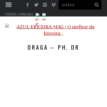
CHOOSE LANGUAGE
DRAGA – PH. DR