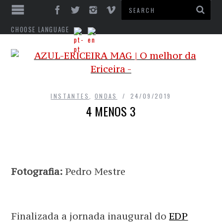
CHOOSE LANGUAGE
INSTANTES
,
ONDAS
24/09/2019
4 MENOS 3
Fotografia:
Pedro Mestre
Finalizada a jornada inaugural do
EDP