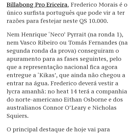
Billabong Pro Ericeira
, Frederico Morais é o
único surfista português que pode vir a ter
razões para festejar neste QS 10.000.
Nem Henrique ‘Neco’ Pyrrait (na ronda 1),
nem Vasco Ribeiro ou Tomás Fernandes (na
segunda ronda da prova) conseguiram o
apuramento para as fases seguintes, pelo
que a representação nacional fica agora
entregue a ‘Kikas’, que ainda não chegou a
entrar na água. Frederico deverá vestir a
lycra amanhã: no heat 14 terá a companhia
do norte-americano Eithan Osborne e dos
australianos Connor O’Leary e Nicholas
Squiers.
O principal destaque de hoje vai para