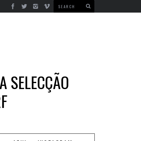
NA SELECÇÃO
RF