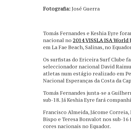
Fotografia:
José Guerra
Tomás Fernandes e Keshia Eyre fora
nacional no
2014 VISSLA ISA World 
em La Fae Beach, Salinas, no Equador,
Os surfistas do Ericeira Surf Clube f
seleccionador nacional David Raimu
atletas num estágio realizado em Pe
Nacional Esperanças da Costa da Cap
Tomás Fernandes junta-se a Guilher
sub-18. Já Keshia Eyre fará companh
Francisco Almeida, Jácome Correia, 
Bispo e Teresa Bonvalot nos sub-16 
cores nacionais no Equador.