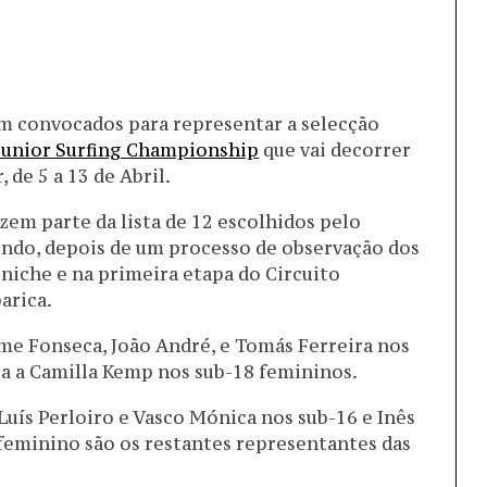
m convocados para representar a selecção
Junior Surfing Championship
que vai decorrer
 de 5 a 13 de Abril.
azem parte da lista de 12 escolhidos pelo
ndo, depois de um processo de observação dos
niche e na primeira etapa do Circuito
arica.
me Fonseca, João André, e Tomás Ferreira nos
ia a Camilla Kemp nos sub-18 femininos.
Luís Perloiro e Vasco Mónica nos sub-16 e Inês
feminino são os restantes representantes das