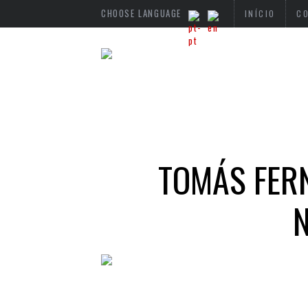
CHOOSE LANGUAGE
INÍCIO
C
TOMÁS FERN
N