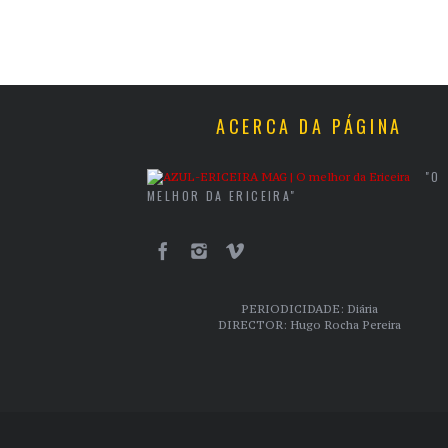
ACERCA DA PÁGINA
"O
MELHOR DA ERICEIRA"
PERIODICIDADE: Diária
DIRECTOR: Hugo Rocha Pereira