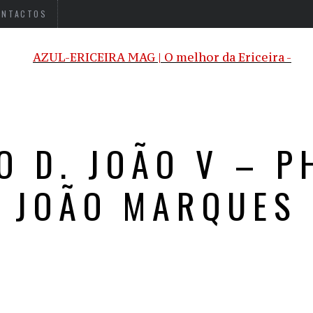
ONTACTOS
O D. JOÃO V – P
JOÃO MARQUES