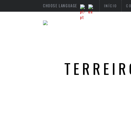
CHOOSE LANGUAGE
INÍCIO
C
TERREIR