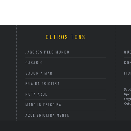
OUTROS TONS
JAGOZES PELO MUNDO
QU
CASARIO
CO
SABOR A MAR
FI
RUA DA ERICEIRA
Proi
NOTA AZUL
tipo
Org
Orto
MADE IN ERICEIRA
AZUL ERICEIRA MENTE