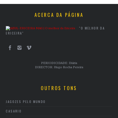
ACERCA DA PÁGINA
"O MELHOR DA
ERICEIRA"
PERIODICIDADE: Diária
DIRECTOR: Hugo Rocha Pereira
OUTROS TONS
JAGOZES PELO MUNDO
CASARIO