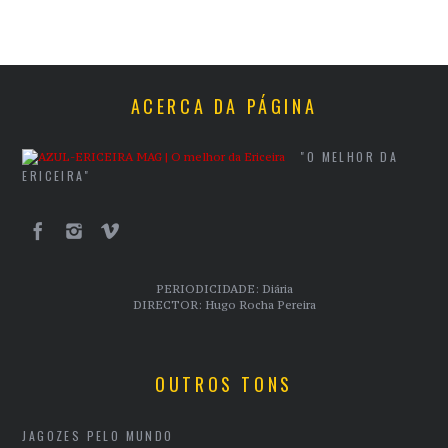
ACERCA DA PÁGINA
"O MELHOR DA
ERICEIRA"
PERIODICIDADE: Diária
DIRECTOR: Hugo Rocha Pereira
OUTROS TONS
JAGOZES PELO MUNDO