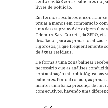
cento das 658 zonas balneares no 
livres de poluição.
Em termos absolutos encontram-se r
praias a menos em comparação com 
uma dessas praias é de origem fluvial
Odemira. Sara Correia, da ZERO, cita
desafiador para as praias localizada
rigorosos, já que frequentemente s
de águas residuais.
De forma a uma zona balnear receber 
necessário que as análises conduzi
contaminação microbiológica nas su
balneares. Por outro lado, as praias
manter uma baixa presença de micr
consecutivos, havendo uma diferença