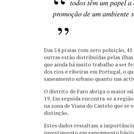
todos têm um papel a
promoção de um ambiente s
Das 54 praias com zero poluição, 41
outras estão distribuídas pelas ilha
que ainda há muito trabalho a ser f
dos rios e ribeiras em Portugal, o q
saneamento urbano quanto nas activ
O distrito de Faro abriga o maior n
19. Em seguida encontra-se a região 
na zona de Viana do Castelo que se 
distinção.
Estes dados ressaltam a importância
investimento em saneamento básico 