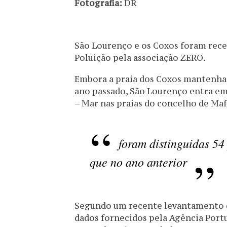
Fotografia:
DR
São Lourenço e os Coxos foram rece
Poluição pela associação ZERO.
Embora a praia dos Coxos mantenha a
ano passado, São Lourenço entra em 
– Mar nas praias do concelho de Maf
foram distinguidas 54
que no ano anterior
Segundo um recente levantamento d
dados fornecidos pela Agência Port