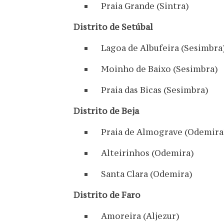
Praia Grande (Sintra)
Distrito de Setúbal
Lagoa de Albufeira (Sesimbra
Moinho de Baixo (Sesimbra)
Praia das Bicas (Sesimbra)
Distrito de Beja
Praia de Almograve (Odemira
Alteirinhos (Odemira)
Santa Clara (Odemira)
Distrito de Faro
Amoreira (Aljezur)