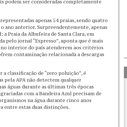
país podem ser consideradas completamente
epresentadas apenas 54 praias, sendo quatro
o ano anterior. Surpreendentemente, apenas
: a Praia da Albufeira de Santa Clara, em
da pelo jornal “Expresso”, aponta que é mais
s no interior do país atenderem aos critérios
ofrem contaminação relacionada a descargas
a classificação de “zero poluição”, é
das pela APA não detectem qualquer
as águas durante as últimas três épocas
 agraciadas com a Bandeira Azul precisam de
organismos na água durante cinco anos
 entre estas duas distinções.