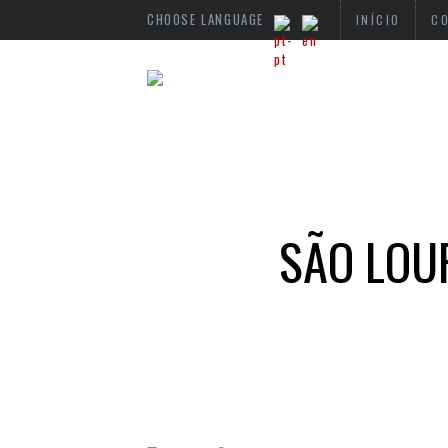
CHOOSE LANGUAGE
INÍCIO
C
SÃO LOU