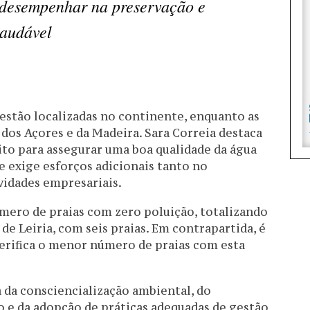
 desempenhar na preservação e
audável
 estão localizadas no continente, enquanto as
s dos Açores e da Madeira. Sara Correia destaca
eito para assegurar uma boa qualidade da água
ue exige esforços adicionais tanto no
idades empresariais.
úmero de praias com zero poluição, totalizando
de Leiria, com seis praias. Em contrapartida, é
verifica o menor número de praias com esta
 da consciencialização ambiental, do
e da adopção de práticas adequadas de gestão