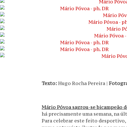
Texto:
Hugo Rocha Pereira |
Fotogra
Mário Póvoa sagrou-se bicampeão de
há precisamente uma semana, na últ
Para celebrar este feito desportivo