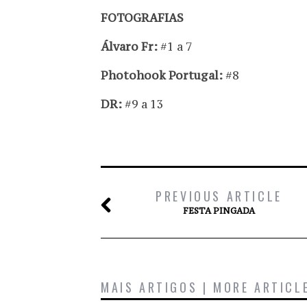
FOTOGRAFIAS
Álvaro Fr:
#1 a 7
Photohook Portugal:
#8
DR:
#9 a 13
PREVIOUS ARTICLE
FESTA PINGADA
MAIS ARTIGOS | MORE ARTICL