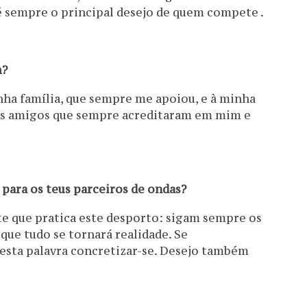
é sempre o principal desejo de quem compete .
m?
inha família, que sempre me apoiou, e à minha
us amigos que sempre acreditaram em mim e
 para os teus parceiros de ondas?
e que pratica este desporto: sigam sempre os
que tudo se tornará realidade. Se
 esta palavra concretizar-se. Desejo também