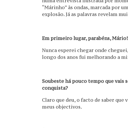
numa entrevista ilustrada por mom
“Márinho” às ondas, marcada por um 
explosão. Já as palavras revelam mui
Em primeiro lugar, parabéns, Mário
Nunca esperei chegar onde cheguei,
longo dos anos fui melhorando a m
Soubeste há pouco tempo que vais se
conquista?
Claro que deu, o facto de saber que 
meus objectivos.