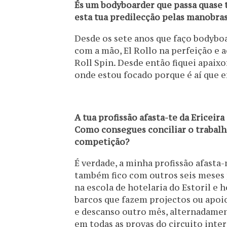
És um bodyboarder que passa quase
esta tua predilecção pelas manobras
Desde os sete anos que faço bodyboa
com a mão, El Rollo na perfeição e 
Roll Spin. Desde então fiquei apaix
onde estou focado porque é aí que 
A tua profissão afasta-te da Ericei
Como consegues conciliar o trabal
competição?
É verdade, a minha profissão afasta
também fico com outros seis meses p
na escola de hotelaria do Estoril e
barcos que fazem projectos ou apoi
e descanso outro mês, alternadamen
em todas as provas do circuito inter