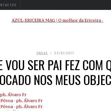
ONTACTOS
ONDAS
22/01/2017
 VOU SER PAI FEZ COM 
FOCADO NOS MEUS OBJEC