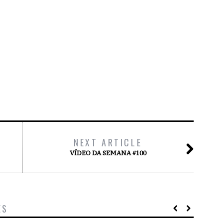
NEXT ARTICLE
VÍDEO DA SEMANA #100
ES