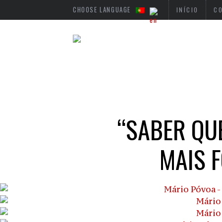
CHOOSE LANGUAGE
INÍCIO
C
“SABER QUE
MAIS 