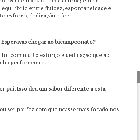
entos que transmitem a abordagem de
equilíbrio entre fluidez, espontaneidade e
to esforço, dedicação e foco.
! Esperavas chegar ao bicampeonato?
 foi com muito esforço e dedicação que ao
inha performance.
r pai. Isso deu um sabor diferente a esta
vou ser pai fez com que ficasse mais focado nos