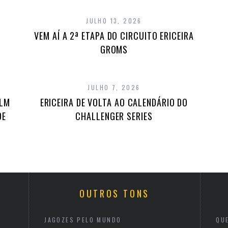
JULHO 13, 2026
VEM AÍ A 2ª ETAPA DO CIRCUITO ERICEIRA
GROMS
JULHO 7, 2026
ILM
ERICEIRA DE VOLTA AO CALENDÁRIO DO
DE
CHALLENGER SERIES
OUTROS TONS
JAGOZES PELO MUNDO
QU