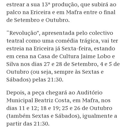
estrear a sua 13ª produção, que subirá ao
palco na Ericeira e em Mafra entre o final
de Setembro e Outubro.
“Revolução”, apresentada pelo colectivo
teatral como uma comédia trágica, vai ter
estreia na Ericeira já Sexta-feira, estando
em cena na Casa de Cultura Jaime Lobo e
Silva nos dias 27 e 28 de Setembro, 4 e 5 de
Outubro (ou seja, sempre às Sextas e
Sábados) pelas 21:30.
Depois, a peça chegará ao Auditório
Municipal Beatriz Costa, em Mafra, nos
dias 11 e 12; 18 e 19; 25 e 26 de Outubro
(também Sextas e Sábados), igualmente a
partir das 21:30.