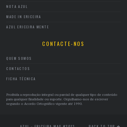
NOTA AZUL
MADE IN ERICEIRA
AZUL ERICEIRA MENTE
CONTACTE-NOS
QUEM SOMOS
CONTACTOS
FICHA TÉCNICA
Proibida a reprodução integral ou parcial de qualquer tipo de conteúdo
para qualquer finalidade ou suporte. Orgulhamo-nos de escrever
segundo o Acordo Ortográfico vigente até 1990.
AZUL - ERICEIRA MAG #2013
BACK TO TOP