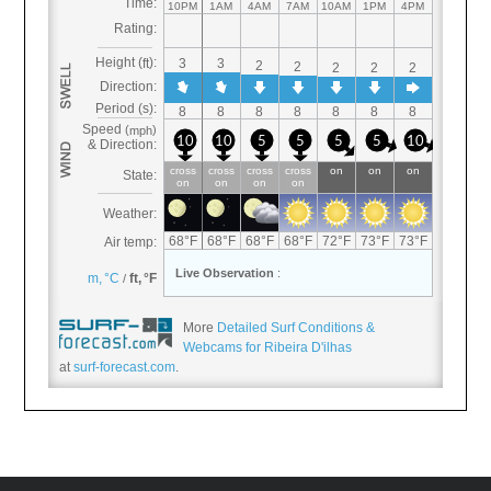
More
Detailed Surf Conditions &
Webcams for Ribeira D'ilhas
at
surf-forecast.com
.