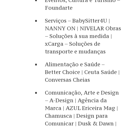
Eventos, Cultura e Turismo –
Foundarte
Serviços – BabySitter4U |
NANNY ON | NIVELAR Obras
– Soluções à sua medida |
xCarga – Soluções de
transporte e mudanças
Alimentação e Saúde –
Better Choice | Ceuta Saúde |
Conversas Cheias
Comunicação, Arte e Design
– A-Design | Agência da
Marca | AZUL Ericeira Mag |
Chamusca | Design para
Comunicar | Dusk & Dawn |