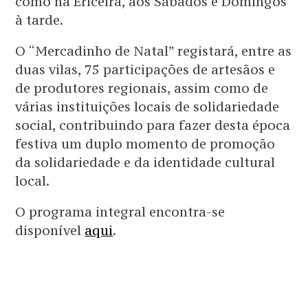
como na Ericeira, aos Sábados e Domingos
à tarde.
O “Mercadinho de Natal” registará, entre as
duas vilas, 75 participações de artesãos e
de produtores regionais, assim como de
várias instituições locais de solidariedade
social, contribuindo para fazer desta época
festiva um duplo momento de promoção
da solidariedade e da identidade cultural
local.
O programa integral encontra-se
disponível
aqui
.