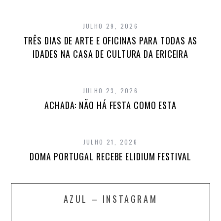
JULHO 29, 2026
TRÊS DIAS DE ARTE E OFICINAS PARA TODAS AS
IDADES NA CASA DE CULTURA DA ERICEIRA
JULHO 23, 2026
ACHADA: NÃO HÁ FESTA COMO ESTA
JULHO 21, 2026
DOMA PORTUGAL RECEBE ELIDIUM FESTIVAL
AZUL – INSTAGRAM