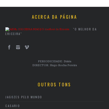
ACERCA DA PÁGINA
"O MELHOR DA
ERICEIRA"
PERIODICIDADE: Diária
DIRECTOR: Hugo Rocha Pereira
OUTROS TONS
JAGOZES PELO MUNDO
CASARIO