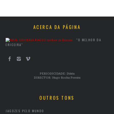
ACERCA DA PÁGINA
"O MELHOR DA
ERICEIRA"
PERIODICIDADE: Diária
DIRECTOR: Hugo Rocha Pereira
OUTROS TONS
JAGOZES PELO MUNDO