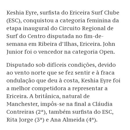
Keshia Eyre, surfista do Ericeira Surf Clube
(ESC), conquistou a categoria feminina da
etapa inaugural do Circuito Regional de
Surf do Centro disputada no fim-de-
semana em Ribeira d’Ilhas, Ericeira. John
Junior foi o vencedor na categoria Open.
Disputado sob difíceis condições, devido
ao vento norte que se fez sentir e à fraca
ondulação que deu à costa, Keshia Eyre foi
a melhor competidora a representar a
Ericeira. A britânica, natural de
Manchester, impôs-se na final a Cláudia
Contreiras (2ª), também surfista do ESC,
Rita Jorge (3ª) e Ana Almeida (4ª).