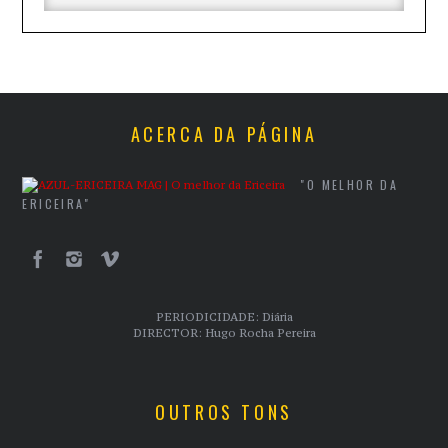
ACERCA DA PÁGINA
"O MELHOR DA
ERICEIRA"
PERIODICIDADE: Diária
DIRECTOR: Hugo Rocha Pereira
OUTROS TONS