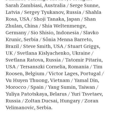
Sarah Zambiasi, Australia / Serge Sunne,
Latvia / Sergey Tyukanov, Russia / Shahla
Rosa, USA / Shoji Tanaka, Japan / Shan
Zhulan, China / Shia Weltenmenge,
Germany / Sio Shisio, Indonesia / Slavko
Krunic, Serbia / Sônia Menna Barreto,
Brazil / Steve Smith, USA / Stuart Griggs,
UK / Svetlana Kislyachenko, Ukraine /
Svetlana Ratova, Russia / Tatomir Pitariu,
USA / Tersanszki Cornelia, Romania / Tim
Roosen, Belgium / Victor Lages, Portugal /
Vu Huyen Thuong, Vietnam / Yamal Din,
Morocco / Spain / Yang Sumin, Taiwan /
Yuliya Patotskaya, Belarus / Yuri Tsvetaev,
Russia / Zoltan Ducsai, Hungary / Zoran
Velimanovic, Serbia.