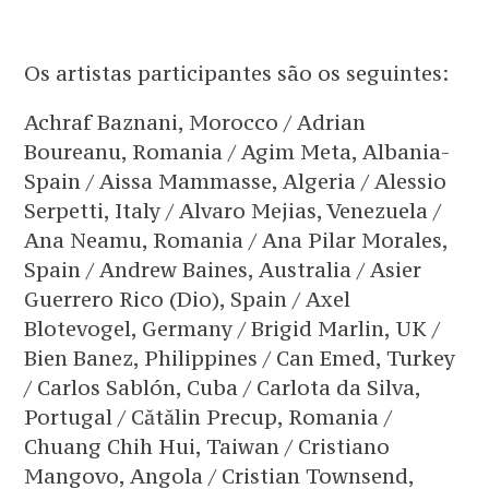
Os artistas participantes são os seguintes:
Achraf Baznani, Morocco / Adrian
Boureanu, Romania / Agim Meta, Albania-
Spain / Aissa Mammasse, Algeria / Alessio
Serpetti, Italy / Alvaro Mejias, Venezuela /
Ana Neamu, Romania / Ana Pilar Morales,
Spain / Andrew Baines, Australia / Asier
Guerrero Rico (Dio), Spain / Axel
Blotevogel, Germany / Brigid Marlin, UK /
Bien Banez, Philippines / Can Emed, Turkey
/ Carlos Sablón, Cuba / Carlota da Silva,
Portugal / Cătălin Precup, Romania /
Chuang Chih Hui, Taiwan / Cristiano
Mangovo, Angola / Cristian Townsend,