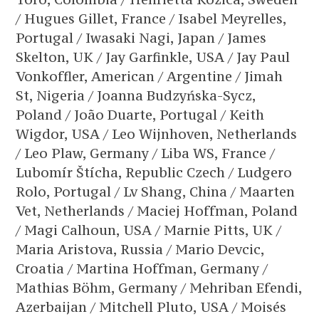
/ Hugues Gillet, France / Isabel Meyrelles,
Portugal / Iwasaki Nagi, Japan / James
Skelton, UK / Jay Garfinkle, USA / Jay Paul
Vonkoffler, American / Argentine / Jimah
St, Nigeria / Joanna Budzyńska-Sycz,
Poland / João Duarte, Portugal / Keith
Wigdor, USA / Leo Wijnhoven, Netherlands
/ Leo Plaw, Germany / Liba WS, France /
Lubomír Štícha, Republic Czech / Ludgero
Rolo, Portugal / Lv Shang, China / Maarten
Vet, Netherlands / Maciej Hoffman, Poland
/ Magi Calhoun, USA / Marnie Pitts, UK /
Maria Aristova, Russia / Mario Devcic,
Croatia / Martina Hoffman, Germany /
Mathias Böhm, Germany / Mehriban Efendi,
Azerbaijan / Mitchell Pluto, USA / Moisés