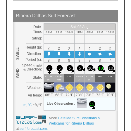
More
Detailed Surf Conditions &
Webcams for Ribeira D'ilhas
at
surf-forecast.com
.