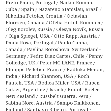
Preto Paulo, Portugal / Naiker Roman,
Cuba / Spain / Nazareno Stanislau, Brazil /
Nikolina Petolas, Croatia / Octavian
Florescu, Canada / Ofelia Hutul, Romania /
Oleg Korolev, Russia / Olesya Novik, Russia
/ Olga Spiegel, USA / Otto Rapp, Austria /
Paula Rosa, Portugal / Paulo Cunha,
Canada / Pavlina Boroshova, Switzerland-
Germany / Pedro Diaz Cartes, Chile / Penny
Golledge, UK / Peter MC LANE, France /
Philippe Pelletier, France / Radhika Menon,
India / Richard Shannon, USA / Roch
Fautch, USA / Rodica Miller, USA / Ruben
Cukier, Argentine / Israeli / Rudolf Boelee,
New Zealand / Russbelt Guerra, Peru /
Sabina Nore, Austria / Sampo Kaikkonen,
Finland / Santiago Ribeiro, Portugal /