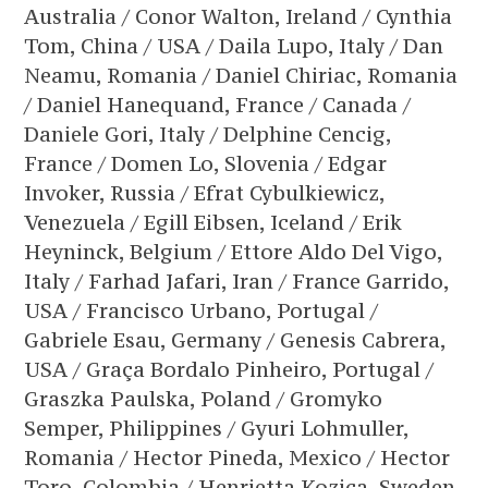
Australia / Conor Walton, Ireland / Cynthia
Tom, China / USA / Daila Lupo, Italy / Dan
Neamu, Romania / Daniel Chiriac, Romania
/ Daniel Hanequand, France / Canada /
Daniele Gori, Italy / Delphine Cencig,
France / Domen Lo, Slovenia / Edgar
Invoker, Russia / Efrat Cybulkiewicz,
Venezuela / Egill Eibsen, Iceland / Erik
Heyninck, Belgium / Ettore Aldo Del Vigo,
Italy / Farhad Jafari, Iran / France Garrido,
USA / Francisco Urbano, Portugal /
Gabriele Esau, Germany / Genesis Cabrera,
USA / Graça Bordalo Pinheiro, Portugal /
Graszka Paulska, Poland / Gromyko
Semper, Philippines / Gyuri Lohmuller,
Romania / Hector Pineda, Mexico / Hector
Toro, Colombia / Henrietta Kozica, Sweden