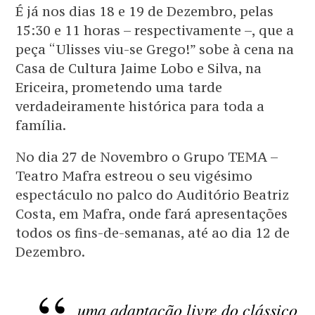
É já nos dias 18 e 19 de Dezembro, pelas
15:30 e 11 horas – respectivamente –, que a
peça “Ulisses viu-se Grego!” sobe à cena na
Casa de Cultura Jaime Lobo e Silva, na
Ericeira, prometendo uma tarde
verdadeiramente histórica para toda a
família.
No dia 27 de Novembro o Grupo TEMA –
Teatro Mafra estreou o seu vigésimo
espectáculo no palco do Auditório Beatriz
Costa, em Mafra, onde fará apresentações
todos os fins-de-semanas, até ao dia 12 de
Dezembro.
uma adaptação livre do clássico