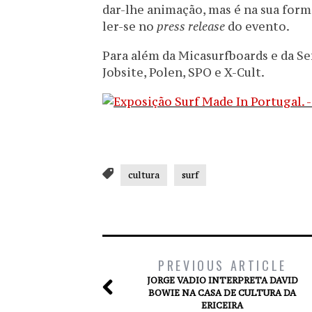
dar-lhe animação, mas é na sua form
ler-se no
press release
do evento.
Para além da Micasurfboards e da S
Jobsite, Polen, SPO e X-Cult.
cultura
surf
PREVIOUS ARTICLE
JORGE VADIO INTERPRETA DAVID
BOWIE NA CASA DE CULTURA DA
ERICEIRA