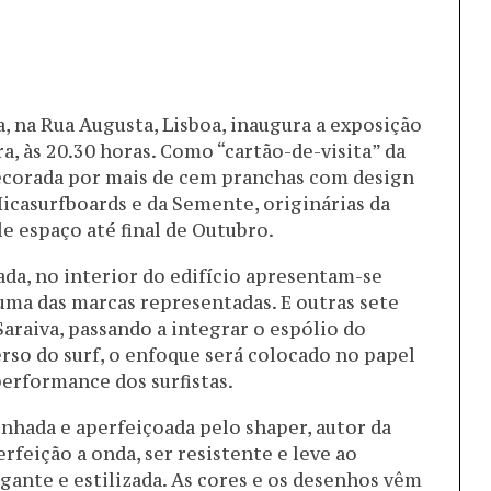
 na Rua Augusta, Lisboa, inaugura a exposição
a, às 20.30 horas. Como “cartão-de-visita” da
ecorada por mais de cem pranchas com design
Micasurfboards e da Semente, originárias da
le espaço até final de Outubro.
da, no interior do edifício apresentam-se
uma das marcas representadas. E outras sete
araiva, passando a integrar o espólio do
rso do surf, o enfoque será colocado no papel
performance dos surfistas.
nhada e aperfeiçoada pelo shaper, autor da
rfeição a onda, ser resistente e leve ao
nte e estilizada. As cores e os desenhos vêm