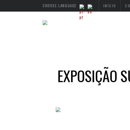
CHOOSE LANGUAGE
INÍCIO
C
EXPOSIÇÃO S