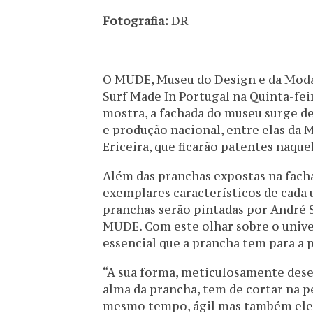
Fotografia:
DR
O MUDE, Museu do Design e da Moda,
Surf Made In Portugal na Quinta-feir
mostra, a fachada do museu surge d
e produção nacional, entre elas da 
Ericeira, que ficarão patentes naque
Além das pranchas expostas na facha
exemplares característicos de cada 
pranchas serão pintadas por André S
MUDE. Com este olhar sobre o unive
essencial que a prancha tem para a 
“A sua forma, meticulosamente dese
alma da prancha, tem de cortar na pe
mesmo tempo, ágil mas também elega