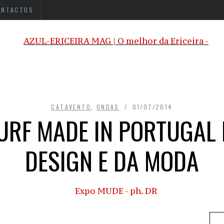
ONTACTOS
CATAVENTO
,
ONDAS
01/07/2014
URF MADE IN PORTUGAL
DESIGN E DA MODA