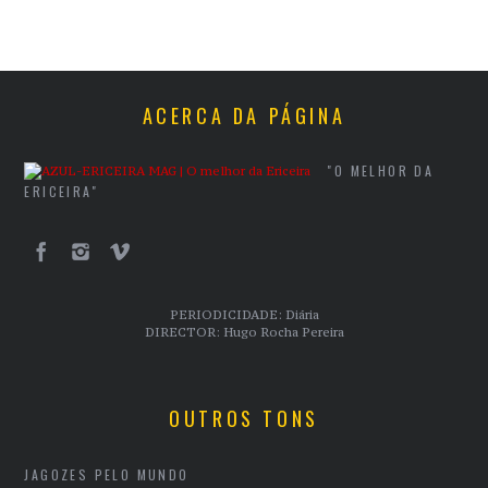
ACERCA DA PÁGINA
"O MELHOR DA
ERICEIRA"
PERIODICIDADE: Diária
DIRECTOR: Hugo Rocha Pereira
OUTROS TONS
JAGOZES PELO MUNDO