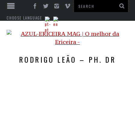
CHOOSE LANGUAGE
RODRIGO LEÃO – PH. DR