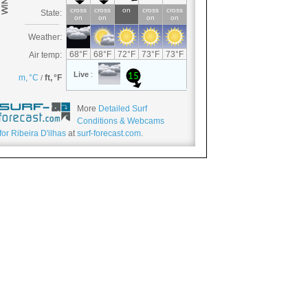
More
Detailed Surf
Conditions & Webcams
for Ribeira D'ilhas
at
surf-forecast.com
.