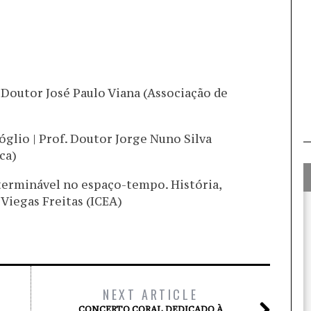
 Doutor José Paulo Viana (Associação de
glio | Prof. Doutor Jorge Nuno Silva
ca)
erminável no espaço-tempo. História,
 Viegas Freitas (ICEA)
NEXT ARTICLE
CONCERTO CORAL DEDICADO À