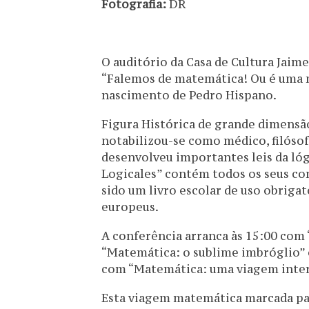
Fotografia:
DR
O auditório da Casa de Cultura Jaime
“Falemos de matemática! Ou é uma m
nascimento de Pedro Hispano.
Figura Histórica de grande dimensão 
notabilizou-se como médico, filóso
desenvolveu importantes leis da l
Logicales” contém todos os seus con
sido um livro escolar de uso obriga
europeus.
A conferência arranca às 15:00 com 
“Matemática: o sublime imbróglio” 
com “Matemática: uma viagem inte
Esta viagem matemática marcada par