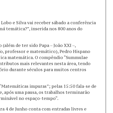
 Lobo e Silva vai receber sábado a conferência
á temática?”, inserida nos 800 anos do
(além de ter sido Papa – João XXI –,
fo, professor e matemático), Pedro Hispano
ógica matemática. O compêndio “Summulae
tributos mais relevantes nesta área, tendo
tório durante séculos para muitos centros
“Matemáticas impuras”; pelas 15:50 fala-se de
e, após uma pausa, os trabalhos terminarão
rminável no espaço-tempo“.
a 4 de Junho conta com entradas livres e