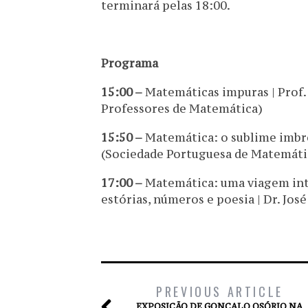
terminará pelas 18:00.
Programa
15:00 –
Matemáticas impuras | Prof.
Professores de Matemática)
15:50 –
Matemática: o sublime imbró
(Sociedade Portuguesa de Matemáti
17:00 –
Matemática: uma viagem int
estórias, números e poesia | Dr. José
PREVIOUS ARTICLE
EXPOSIÇÃO DE GONÇALO OSÓRIO NA