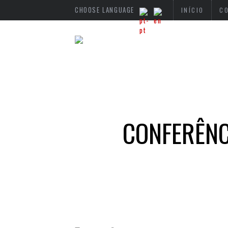
CHOOSE LANGUAGE
INÍCIO
C
CONFERÊNC