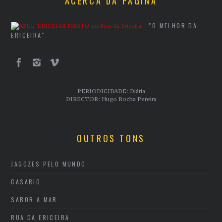
ACERCA DA PÁGINA
"O MELHOR DA
ERICEIRA"
PERIODICIDADE: Diária
DIRECTOR: Hugo Rocha Pereira
OUTROS TONS
JAGOZES PELO MUNDO
CASARIO
SABOR A MAR
RUA DA ERICEIRA