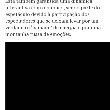
Está também garantida uma dinâmica
interactiva com o público, sendo parte do
espetáculo devido à participação dos
espectadores que se deixam levar por um
verdadeiro ‘tsunami’ de energia e por uma
montanha russa de emoções.