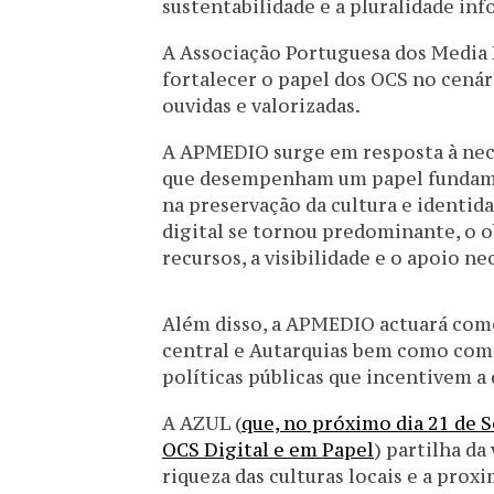
sustentabilidade e a pluralidade inf
A Associação Portuguesa dos Media 
fortalecer o papel dos OCS no cenári
ouvidas e valorizadas.
A APMEDIO surge em resposta à nece
que desempenham um papel fundame
na preservação da cultura e identi
digital se tornou predominante, o o
recursos, a visibilidade e o apoio ne
Além disso, a APMEDIO actuará com
central e Autarquias bem como com 
políticas públicas que incentivem a d
A AZUL (
que, no próximo dia 21 de 
OCS Digital e em Papel
) partilha da
riqueza das culturas locais e a pro