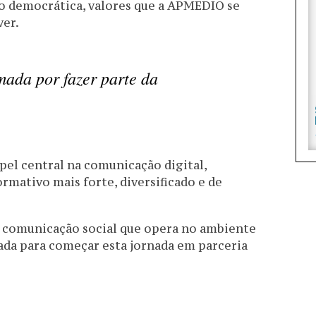
 democrática, valores que a APMEDIO se
er.
mada por fazer parte da
pel central na comunicação digital,
mativo mais forte, diversificado e de
 a comunicação social que opera no ambiente
ada para começar esta jornada em parceria