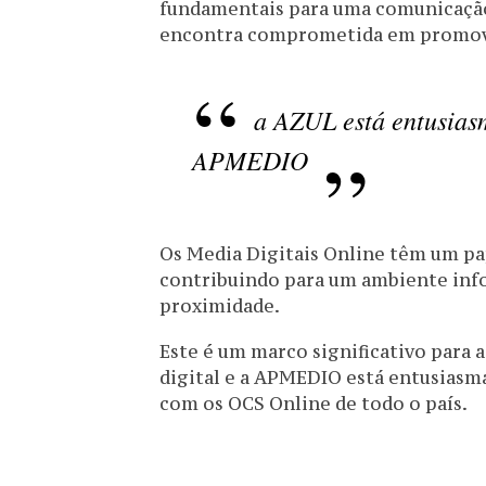
fundamentais para uma comunicação
encontra comprometida em promov
a AZUL está entusias
APMEDIO
Os Media Digitais Online têm um pa
contribuindo para um ambiente infor
proximidade.
Este é um marco significativo para
digital e a APMEDIO está entusiasm
com os OCS Online de todo o país.