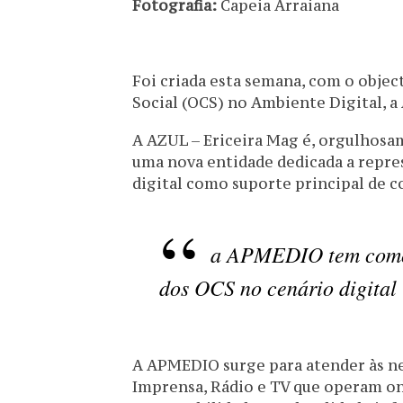
Fotografia:
Capeia Arraiana
Foi criada esta semana, com o obje
Social (OCS) no Ambiente Digital, a
A AZUL – Ericeira Mag é, orgulhos
uma nova entidade dedicada a repre
digital como suporte principal de 
a APMEDIO tem como p
dos OCS no cenário digital
A APMEDIO surge para atender às ne
Imprensa, Rádio e TV que operam on