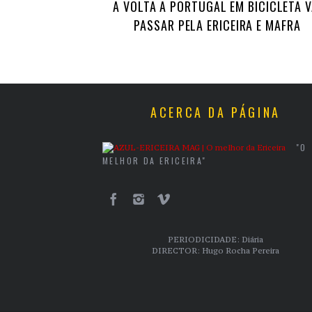
A VOLTA A PORTUGAL EM BICICLETA V
PASSAR PELA ERICEIRA E MAFRA
ACERCA DA PÁGINA
"O
MELHOR DA ERICEIRA"
PERIODICIDADE: Diária
DIRECTOR: Hugo Rocha Pereira