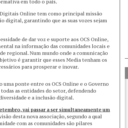
ormativa em todo o país.
Digitais Online tem como principal missão
o digital, garantindo que as suas vozes sejam
ssidade de dar voz e suporte aos OCS Online,
ntal na informação das comunidades locais e
dade regional. Num mundo onde a comunicação
bjetivo é garantir que esses Media tenham os
cessários para prosperar e inovar.
o uma ponte entre os OCS Online e o Governo
todas as entidades do setor, defendendo
iversidade e a inclusão digital.
Setembro, vai passar a ser simultaneamente um
 visão desta nova associação, segundo a qual
ximidade com as comunidades são pilares