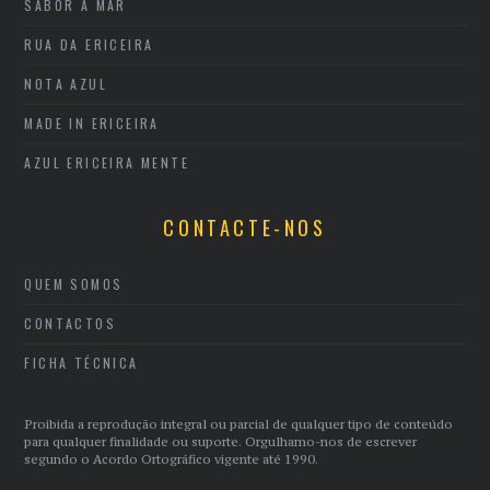
SABOR A MAR
RUA DA ERICEIRA
NOTA AZUL
MADE IN ERICEIRA
AZUL ERICEIRA MENTE
CONTACTE-NOS
QUEM SOMOS
CONTACTOS
FICHA TÉCNICA
Proibida a reprodução integral ou parcial de qualquer tipo de conteúdo
para qualquer finalidade ou suporte. Orgulhamo-nos de escrever
segundo o Acordo Ortográfico vigente até 1990.