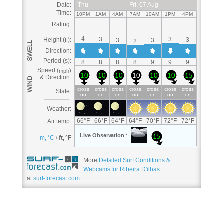
More
Detailed Surf Conditions &
Webcams for Ribeira D'ilhas
at
surf-forecast.com
.