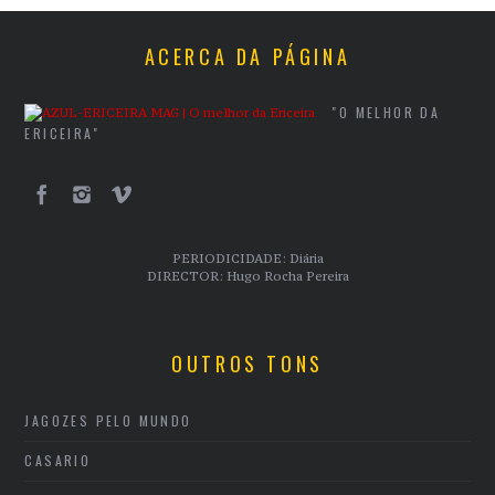
ACERCA DA PÁGINA
"O MELHOR DA
ERICEIRA"
PERIODICIDADE: Diária
DIRECTOR: Hugo Rocha Pereira
OUTROS TONS
JAGOZES PELO MUNDO
CASARIO