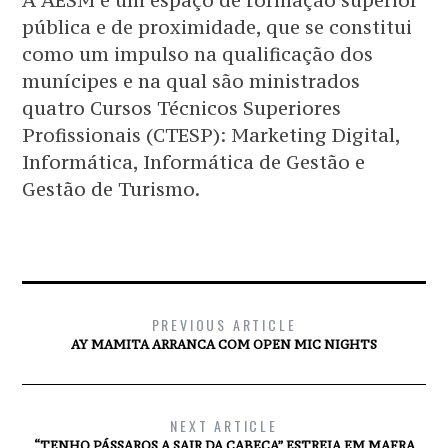
A AESM é um espaço de formação superior
pública e de proximidade, que se constitui
como um impulso na qualificação dos
munícipes e na qual são ministrados
quatro Cursos Técnicos Superiores
Profissionais (CTESP): Marketing Digital,
Informática, Informática de Gestão e
Gestão de Turismo.
PREVIOUS ARTICLE
AY MAMITA ARRANCA COM OPEN MIC NIGHTS
NEXT ARTICLE
“TENHO PÁSSAROS A SAIR DA CABEÇA” ESTREIA EM MAFRA