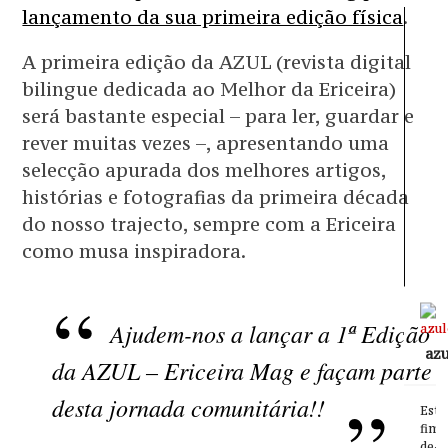
lançamento da sua primeira edição física
.
A primeira edição da AZUL (revista digital
bilingue dedicada ao Melhor da Ericeira)
será bastante especial – para ler, guardar e
rever muitas vezes –, apresentando uma
selecção apurada dos melhores artigos,
histórias e fotografias da primeira década
do nosso trajecto, sempre com a Ericeira
como musa inspiradora.
Ajudem-nos a lançar a 1ª Edição
azu
da AZUL – Ericeira Mag e façam parte
desta jornada comunitária!!
Este
fim-
de-