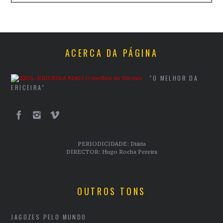
ACERCA DA PÁGINA
"O MELHOR DA
ERICEIRA"
PERIODICIDADE: Diária
DIRECTOR: Hugo Rocha Pereira
OUTROS TONS
JAGOZES PELO MUNDO