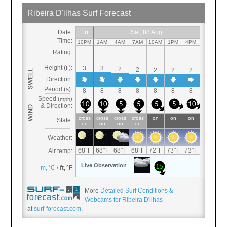
More
Detailed Surf Conditions &
Webcams for Ribeira D'ilhas
at
surf-forecast.com
.