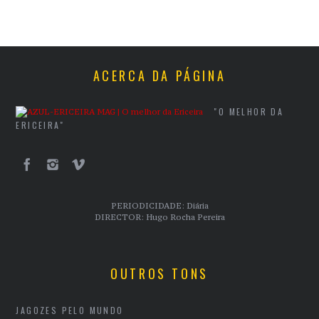
ACERCA DA PÁGINA
"O MELHOR DA
ERICEIRA"
PERIODICIDADE: Diária
DIRECTOR: Hugo Rocha Pereira
OUTROS TONS
JAGOZES PELO MUNDO