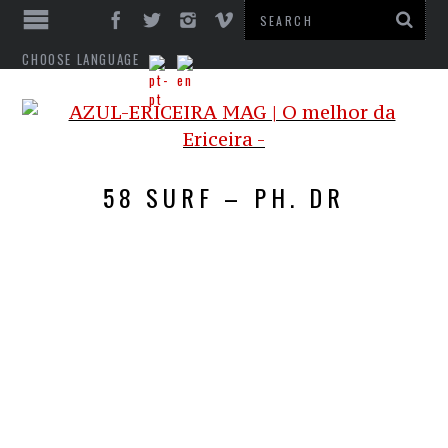
CHOOSE LANGUAGE
58 SURF – PH. DR