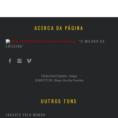
ACERCA DA PÁGINA
"O MELHOR DA
ERICEIRA"
PERIODICIDADE: Diária
DIRECTOR: Hugo Rocha Pereira
OUTROS TONS
JAGOZES PELO MUNDO