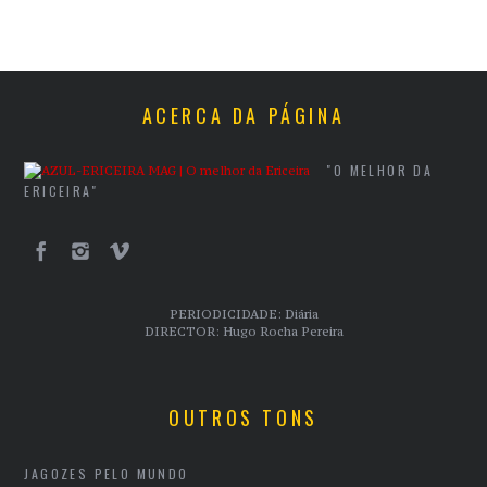
ACERCA DA PÁGINA
"O MELHOR DA
ERICEIRA"
PERIODICIDADE: Diária
DIRECTOR: Hugo Rocha Pereira
OUTROS TONS
JAGOZES PELO MUNDO