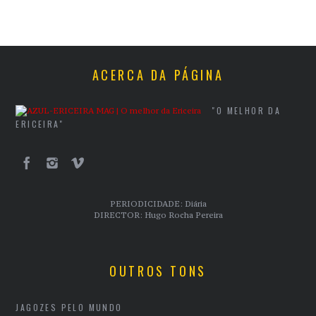
ACERCA DA PÁGINA
"O MELHOR DA
ERICEIRA"
PERIODICIDADE: Diária
DIRECTOR: Hugo Rocha Pereira
OUTROS TONS
JAGOZES PELO MUNDO