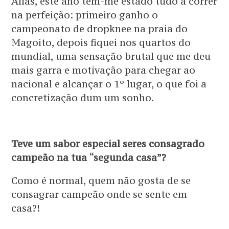
Aliás, este ano tem-me estado tudo a correr
na perfeição: primeiro ganho o
campeonato de dropknee na praia do
Magoito, depois fiquei nos quartos do
mundial, uma sensação brutal que me deu
mais garra e motivação para chegar ao
nacional e alcançar o 1º lugar, o que foi a
concretização dum um sonho.
Teve um sabor especial seres consagrado
campeão na tua “segunda casa”?
Como é normal, quem não gosta de se
consagrar campeão onde se sente em
casa?!