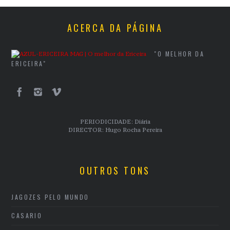
ACERCA DA PÁGINA
"O MELHOR DA
ERICEIRA"
PERIODICIDADE: Diária
DIRECTOR: Hugo Rocha Pereira
OUTROS TONS
JAGOZES PELO MUNDO
CASARIO