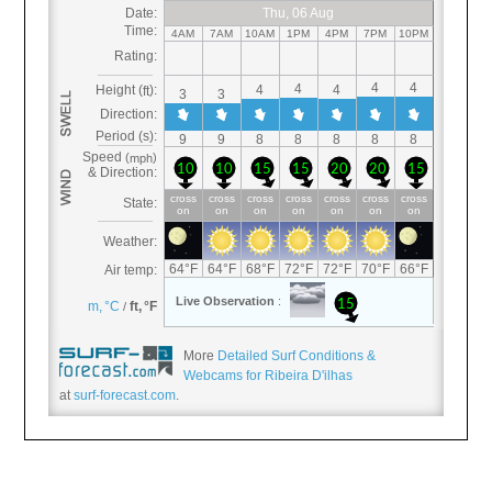
More
Detailed Surf Conditions &
Webcams for Ribeira D'ilhas
at
surf-forecast.com
.