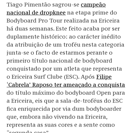
Tiago Pimentão sagrou-se
campeão
nacional de dropknee
na etapa prime do
Bodyboard Pro Tour realizada na Ericeira
há duas semanas. Este feito acaba por ser
duplamente histórico: ao carácter inédito
da atribuição de um troféu nesta categoria
junta-se o facto de estarmos perante o
primeiro título nacional de bodyboard
conquistado por um atleta que representa
o Ericeira Surf Clube (ESC). Após
Filipe
‘Cabrela’ Raposo ter ameaçado a conquista
do título máximo do bodyboard Open para
a Ericeira, eis que a sala-de-troféus do ESC
fica enriquecida por via dum bodyboarder
que, embora não vivendo na Ericeira,
representa as suas cores e a sente como
“segunda casa”.