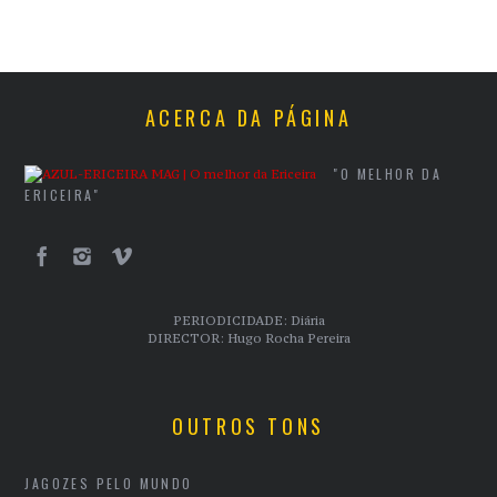
ACERCA DA PÁGINA
"O MELHOR DA
ERICEIRA"
PERIODICIDADE: Diária
DIRECTOR: Hugo Rocha Pereira
OUTROS TONS
JAGOZES PELO MUNDO