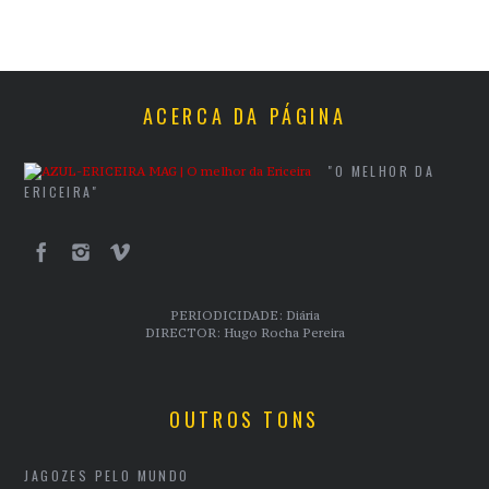
ACERCA DA PÁGINA
"O MELHOR DA
ERICEIRA"
PERIODICIDADE: Diária
DIRECTOR: Hugo Rocha Pereira
OUTROS TONS
JAGOZES PELO MUNDO