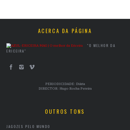
ACERCA DA PÁGINA
"O MELHOR DA
ERICEIRA"
PERIODICIDADE: Diária
DIRECTOR: Hugo Rocha Pereira
OUTROS TONS
JAGOZES PELO MUNDO