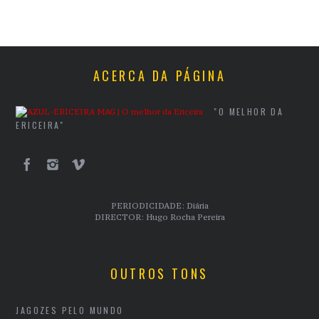
ACERCA DA PÁGINA
"O MELHOR DA
ERICEIRA"
PERIODICIDADE: Diária
DIRECTOR: Hugo Rocha Pereira
OUTROS TONS
JAGOZES PELO MUNDO