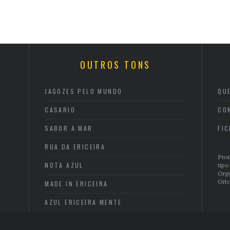
OUTROS TONS
JAGOZES PELO MUNDO
QU
CASARIO
CO
SABOR A MAR
FI
RUA DA ERICEIRA
Proi
NOTA AZUL
tipo
Org
Orto
MADE IN ERICEIRA
AZUL ERICEIRA MENTE