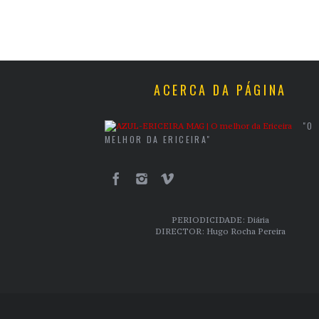
ACERCA DA PÁGINA
"O
MELHOR DA ERICEIRA"
PERIODICIDADE: Diária
DIRECTOR: Hugo Rocha Pereira