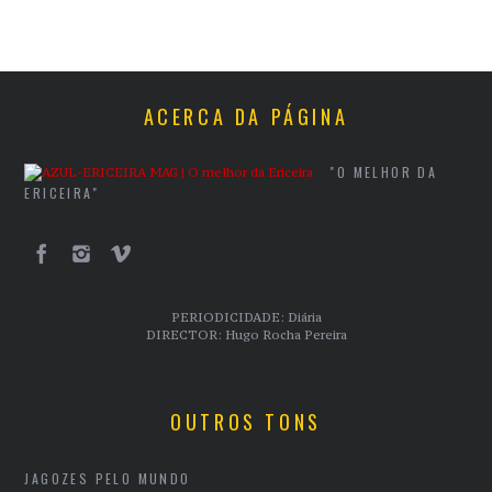
ACERCA DA PÁGINA
"O MELHOR DA
ERICEIRA"
PERIODICIDADE: Diária
DIRECTOR: Hugo Rocha Pereira
OUTROS TONS
JAGOZES PELO MUNDO