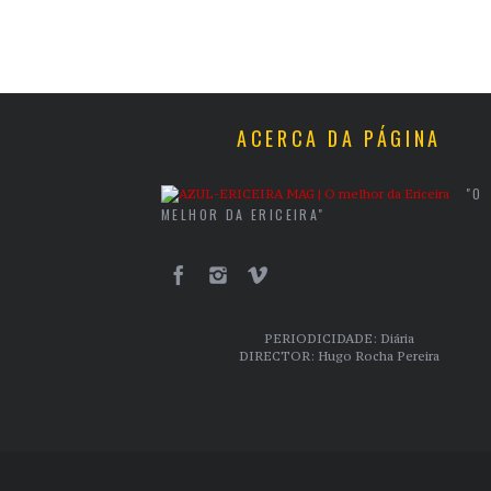
ACERCA DA PÁGINA
"O
MELHOR DA ERICEIRA"
PERIODICIDADE: Diária
DIRECTOR: Hugo Rocha Pereira