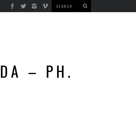
DA – PH.