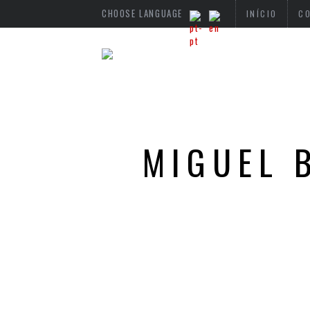
CHOOSE LANGUAGE
INÍCIO
C
MIGUEL 