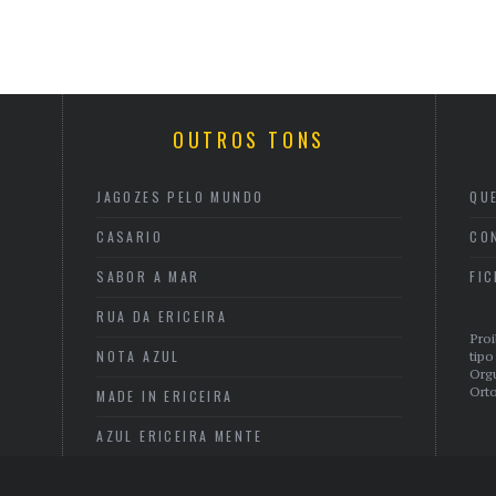
OUTROS TONS
JAGOZES PELO MUNDO
QU
CASARIO
CO
SABOR A MAR
FI
RUA DA ERICEIRA
Proi
NOTA AZUL
tipo
Org
Orto
MADE IN ERICEIRA
AZUL ERICEIRA MENTE