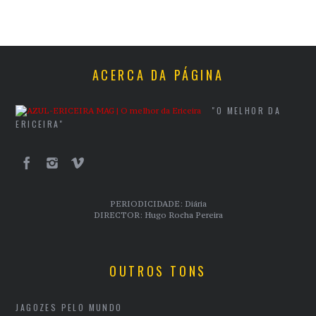
ACERCA DA PÁGINA
"O MELHOR DA
ERICEIRA"
PERIODICIDADE: Diária
DIRECTOR: Hugo Rocha Pereira
OUTROS TONS
JAGOZES PELO MUNDO