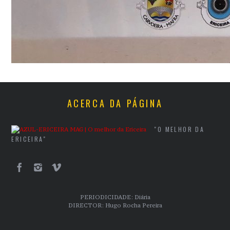
ACERCA DA PÁGINA
"O MELHOR DA
ERICEIRA"
PERIODICIDADE: Diária
DIRECTOR: Hugo Rocha Pereira