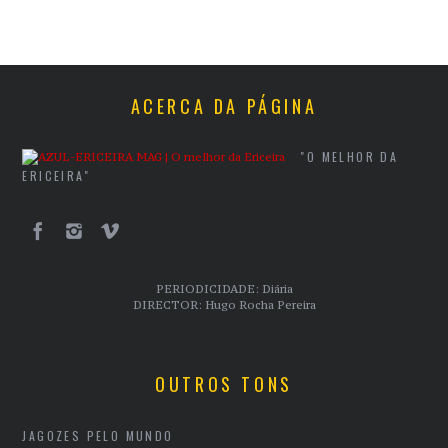
ACERCA DA PÁGINA
"O MELHOR DA
ERICEIRA"
PERIODICIDADE: Diária
DIRECTOR: Hugo Rocha Pereira
OUTROS TONS
JAGOZES PELO MUNDO