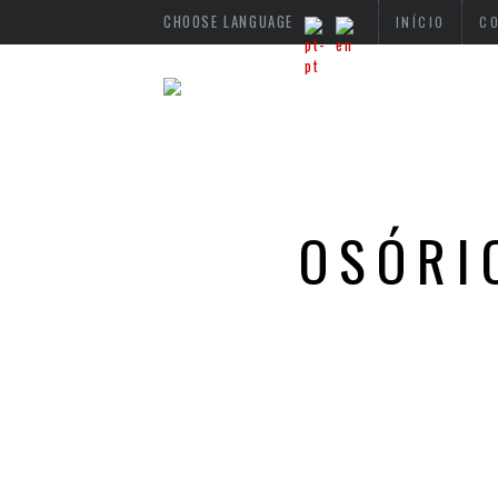
CHOOSE LANGUAGE
INÍCIO
C
OSÓRI