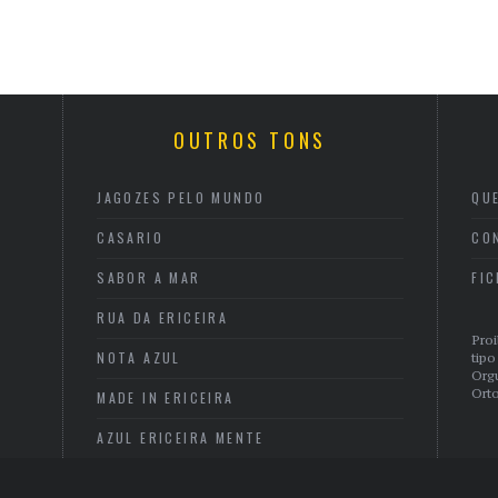
OUTROS TONS
JAGOZES PELO MUNDO
QU
CASARIO
CO
SABOR A MAR
FI
RUA DA ERICEIRA
Proi
NOTA AZUL
tipo
Org
Orto
MADE IN ERICEIRA
AZUL ERICEIRA MENTE