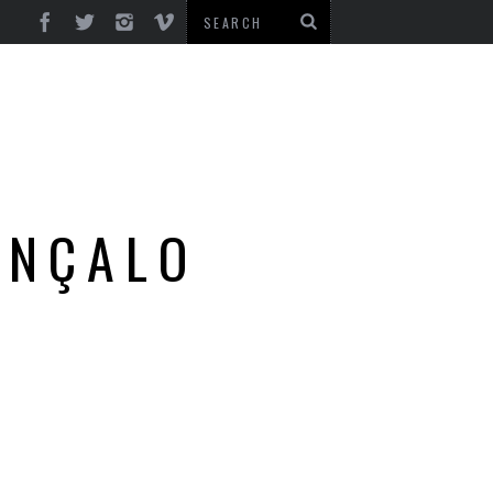
ONÇALO