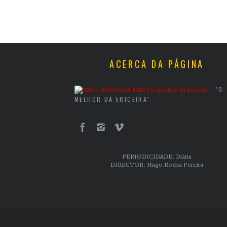
ACERCA DA PÁGINA
"O
MELHOR DA ERICEIRA"
PERIODICIDADE: Diária
DIRECTOR: Hugo Rocha Pereira