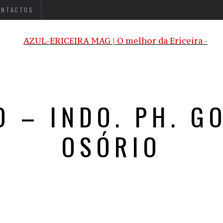
ONTACTOS
O – INDO. PH. G
OSÓRIO