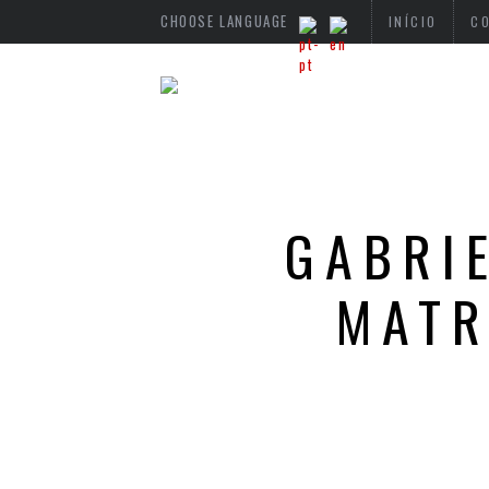
CHOOSE LANGUAGE
INÍCIO
C
GABRIE
MATR