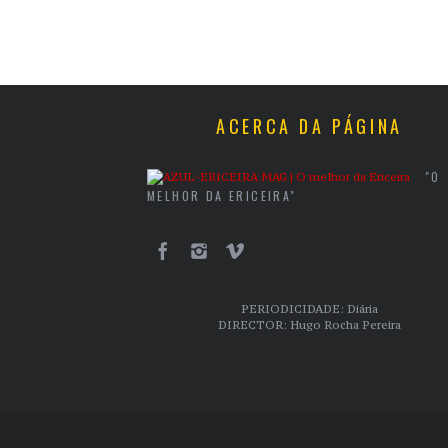
ACERCA DA PÁGINA
"O
MELHOR DA ERICEIRA"
PERIODICIDADE: Diária
DIRECTOR: Hugo Rocha Pereira