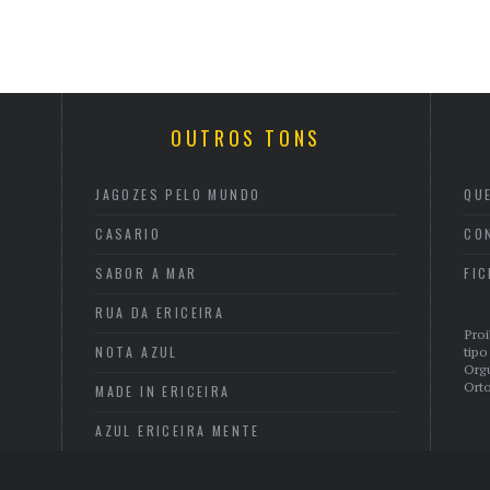
OUTROS TONS
JAGOZES PELO MUNDO
QU
CASARIO
CO
SABOR A MAR
FI
RUA DA ERICEIRA
Proi
NOTA AZUL
tipo
Org
Orto
MADE IN ERICEIRA
AZUL ERICEIRA MENTE