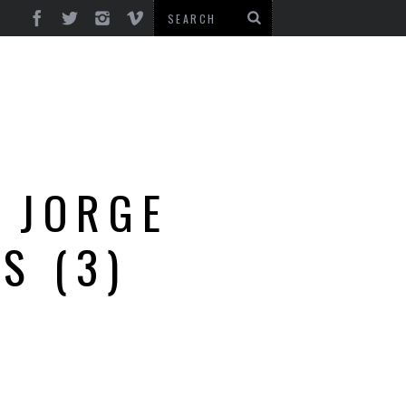
. JORGE
S (3)