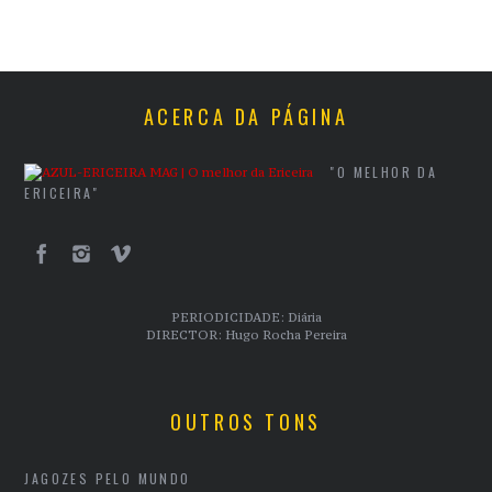
ACERCA DA PÁGINA
"O MELHOR DA
ERICEIRA"
PERIODICIDADE: Diária
DIRECTOR: Hugo Rocha Pereira
OUTROS TONS
JAGOZES PELO MUNDO