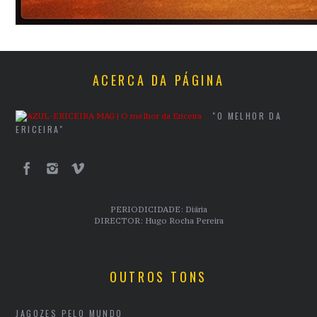
ACERCA DA PÁGINA
"O MELHOR DA
ERICEIRA"
PERIODICIDADE: Diária
DIRECTOR: Hugo Rocha Pereira
OUTROS TONS
JAGOZES PELO MUNDO