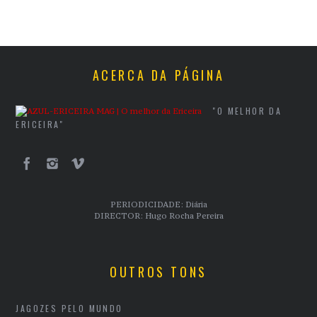
ACERCA DA PÁGINA
"O MELHOR DA
ERICEIRA"
PERIODICIDADE: Diária
DIRECTOR: Hugo Rocha Pereira
OUTROS TONS
JAGOZES PELO MUNDO