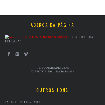
ACERCA DA PÁGINA
"O MELHOR DA
ERICEIRA"
PERIODICIDADE: Diária
DIRECTOR: Hugo Rocha Pereira
OUTROS TONS
JAGOZES PELO MUNDO