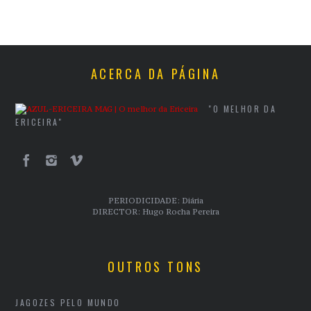
ACERCA DA PÁGINA
"O MELHOR DA
ERICEIRA"
PERIODICIDADE: Diária
DIRECTOR: Hugo Rocha Pereira
OUTROS TONS
JAGOZES PELO MUNDO