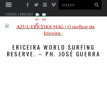
CHOOSE LANGUAGE
ERICEIRA WORLD SURFING
RESERVE. – PH. JOSÉ GUERRA