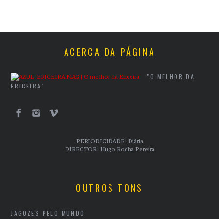
ACERCA DA PÁGINA
"O MELHOR DA
ERICEIRA"
PERIODICIDADE: Diária
DIRECTOR: Hugo Rocha Pereira
OUTROS TONS
JAGOZES PELO MUNDO