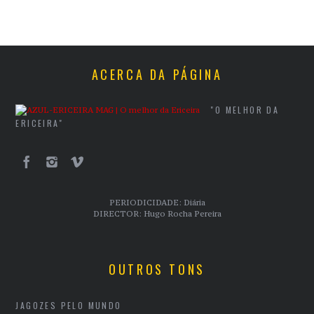
ACERCA DA PÁGINA
"O MELHOR DA
ERICEIRA"
PERIODICIDADE: Diária
DIRECTOR: Hugo Rocha Pereira
OUTROS TONS
JAGOZES PELO MUNDO