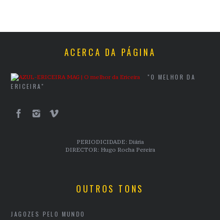
ACERCA DA PÁGINA
"O MELHOR DA
ERICEIRA"
PERIODICIDADE: Diária
DIRECTOR: Hugo Rocha Pereira
OUTROS TONS
JAGOZES PELO MUNDO